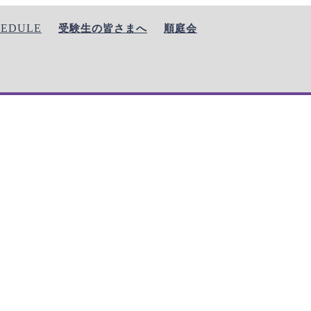
HEDULE
受験生の皆さまへ
順庭会