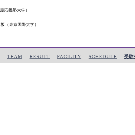
本（慶応義塾大学）
田中・小坂（東京国際大学）
TEAM
RESULT
FACILITY
SCHEDULE
受験