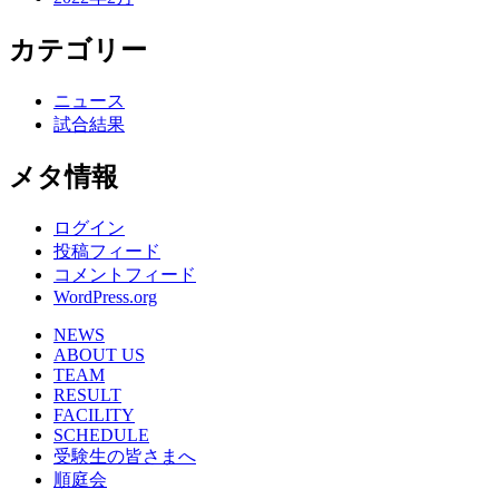
カテゴリー
ニュース
試合結果
メタ情報
ログイン
投稿フィード
コメントフィード
WordPress.org
NEWS
ABOUT US
TEAM
RESULT
FACILITY
SCHEDULE
受験生の皆さまへ
順庭会