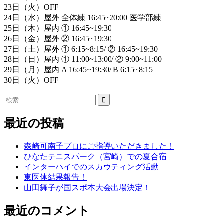
23日（火）OFF
24日（水）屋外 全体練 16:45~20:00 医学部練
25日（木）屋内 ① 16:45~19:30
26日（金）屋外 ② 16:45~19:30
27日（土）屋外 ① 6:15~8:15/ ② 16:45~19:30
28日（日）屋内 ① 11:00~13:00/ ② 9:00~11:00
29日（月）屋内 A 16:45~19:30/ B 6:15~8:15
30日（火）OFF
検
索:
最近の投稿
森崎可南子プロにご指導いただきました！
ひなたテニスパーク（宮崎）での夏合宿
インターハイでのスカウティング活動
東医体結果報告！
山田舞子が国スポ本大会出場決定！
最近のコメント