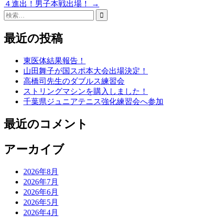
４進出！男子本戦出場！
→
検
索:
最近の投稿
東医体結果報告！
山田舞子が国スポ本大会出場決定！
高橋司先生のダブルス練習会
ストリングマシンを購入しました！
千葉県ジュニアテニス強化練習会へ参加
最近のコメント
アーカイブ
2026年8月
2026年7月
2026年6月
2026年5月
2026年4月