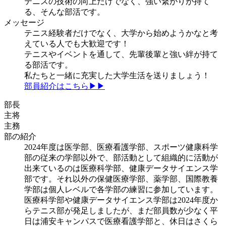
テニスの技術の向上だけでなく、強い繋がりが持て
る、そんな部活です。
メッセージ
テニス経験者だけでなく、大学から始めようかなと考
えている人でも大歓迎です！
テニスやイベントを通して、先輩後輩と強い絆が持て
る部活です。
私たちと一緒に充実した大学生活を送りましょう！
部員紹介はこちら▶▶
部長
主将
主務
部の紹介
2024年度は医学部、医療看護学部、スポーツ健康科学
部の従来の学部以外で、部活動として組織的に活動が
出来ているのは医療科学部、健康データサイエンス学
部です。それ以外の保健医療学部、薬学部、国際教養
学部は個人レベルで各学部の練習に参加しています。
医療科学部や健康データサイエンス学部は2024年度か
らテニス部が発足しましたが、まだ部員数が少なく平
日は浦安キャンパスで医療看護学部と、休日はさくら