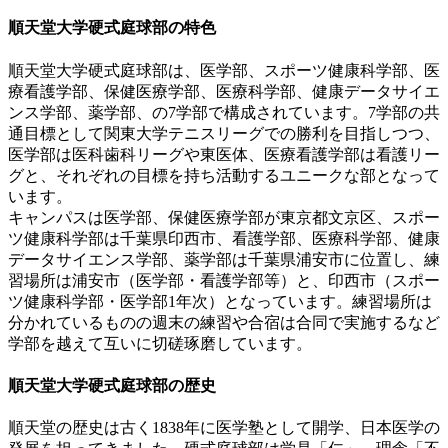
順天堂大学硬式庭球部の特色
順天堂大学硬式庭球部は、医学部、スポーツ健康科学部、医
療看護学部、保健医療学部、医療科学部、健康データサイエ
ンス学部、薬学部、の7学部で構成されています。7学部の共
通目標として関東大学テニスリーグでの勝利を目指しつつ、
医学部は医科歯科リーグや東医体、医療看護学部は看護リー
グと、それぞれの目標を持ち活動するユニークな部となって
います。
キャンパスは医学部、保健医療学部が東京都文京区、スポー
ツ健康科学部は千葉県印西市、看護学部、医療科学部、健康
データサイエンス学部、薬学部は千葉県浦安市に位置し、練
習場所は浦安市（医学部・看護学部等）と、印西市（スポー
ツ健康科学部・医学部1年次）となっています。練習場所は
分かれているものの週末の練習や合宿は合同で実施するなど
学部を越えて互いに切磋琢磨しています。
順天堂大学硬式庭球部の歴史
順天堂の歴史は古く1838年に医学塾として開学、日本医学の