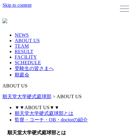
Skip to content
NEWS
ABOUT US
TEAM
RESULT
FACILITY
SCHEDULE
受験生の皆さまへ
順庭会
ABOUT US
順天堂大学硬式庭球部
>
ABOUT US
▼▼ABOUT US▼▼
順天堂大学硬式庭球部とは
監督・コーチ・OB・doctorの紹介
順天堂大学硬式庭球部とは