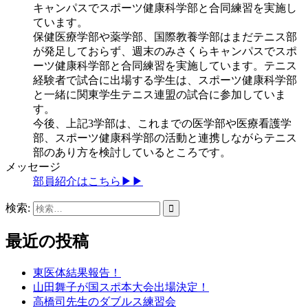
キャンパスでスポーツ健康科学部と合同練習を実施し
ています。
保健医療学部や薬学部、国際教養学部はまだテニス部
が発足しておらず、週末のみさくらキャンパスでスポ
ーツ健康科学部と合同練習を実施しています。テニス
経験者で試合に出場する学生は、スポーツ健康科学部
と一緒に関東学生テニス連盟の試合に参加していま
す。
今後、上記3学部は、これまでの医学部や医療看護学
部、スポーツ健康科学部の活動と連携しながらテニス
部のあり方を検討しているところです。
メッセージ
部員紹介はこちら▶▶
検索:
最近の投稿
東医体結果報告！
山田舞子が国スポ本大会出場決定！
高橋司先生のダブルス練習会