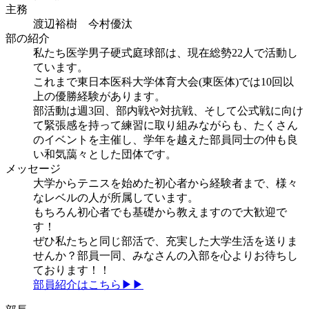
主務
渡辺裕樹 今村優汰
部の紹介
私たち医学男子硬式庭球部は、現在総勢22人で活動し
ています。
これまで東日本医科大学体育大会(東医体)では10回以
上の優勝経験があります。
部活動は週3回、部内戦や対抗戦、そして公式戦に向け
て緊張感を持って練習に取り組みながらも、たくさん
のイベントを主催し、学年を越えた部員同士の仲も良
い和気藹々とした団体です。
メッセージ
大学からテニスを始めた初心者から経験者まで、様々
なレベルの人が所属しています。
もちろん初心者でも基礎から教えますので大歓迎で
す！
ぜひ私たちと同じ部活で、充実した大学生活を送りま
せんか？部員一同、みなさんの入部を心よりお待ちし
ております！！
部員紹介はこちら▶▶