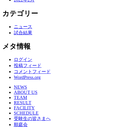
カテゴリー
ニュース
試合結果
メタ情報
ログイン
投稿フィード
コメントフィード
WordPress.org
NEWS
ABOUT US
TEAM
RESULT
FACILITY
SCHEDULE
受験生の皆さまへ
順庭会