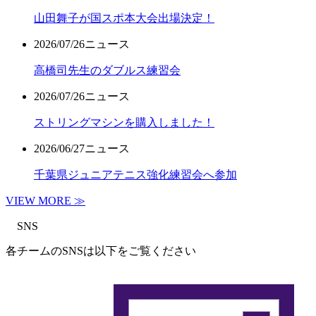
山田舞子が国スポ本大会出場決定！
2026/07/26
ニュース
高橋司先生のダブルス練習会
2026/07/26
ニュース
ストリングマシンを購入しました！
2026/06/27
ニュース
千葉県ジュニアテニス強化練習会へ参加
VIEW MORE ≫
SNS
各チームのSNSは以下をご覧ください