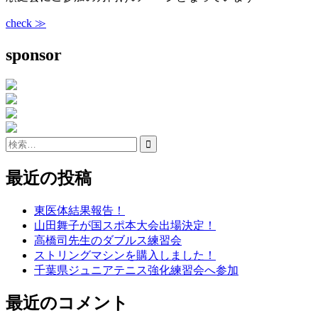
check ≫
sponsor
検
索:
最近の投稿
東医体結果報告！
山田舞子が国スポ本大会出場決定！
高橋司先生のダブルス練習会
ストリングマシンを購入しました！
千葉県ジュニアテニス強化練習会へ参加
最近のコメント