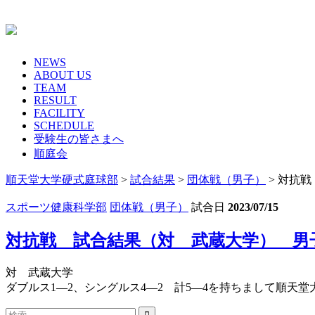
Skip
to
content
NEWS
ABOUT US
TEAM
RESULT
FACILITY
SCHEDULE
受験生の皆さまへ
順庭会
順天堂大学硬式庭球部
>
試合結果
>
団体戦（男子）
>
対抗戦
スポーツ健康科学部
団体戦（男子）
試合日
2023/07/15
対抗戦 試合結果（対 武蔵大学） 男
対 武蔵大学
ダブルス1―2、シングルス4―2 計5―4を持ちまして順天
検