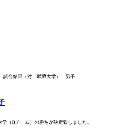
 試合結果（対 武蔵大学） 男子
子
堂大学（Bチーム）の勝ちが決定致しました。