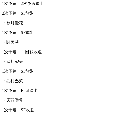
1次予選 2次予選進出
2次予選 SF敗退
・秋月優花
1次予選 SF進出
・関美琴
1次予選 １回戦敗退
・武川智美
1次予選 SF敗退
・島村巴菜
1次予選 Final進出
・天羽咲希
1次予選 SF敗退