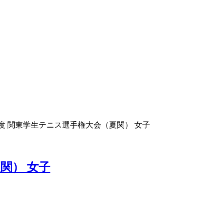
9年度 関東学生テニス選手権大会（夏関） 女子
関） 女子