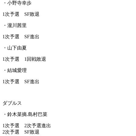
・小野寺幸歩
1次予選 SF敗退
・瀧川茜里
1次予選 SF進出
・山下由夏
1次予選 1回戦敗退
・結城愛理
1次予選 SF進出
ダブルス
・鈴木菜摘.島村巴菜
1次予選 2次予選進出
2次予選 SF敗退