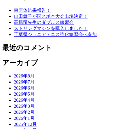
東医体結果報告！
山田舞子が国スポ本大会出場決定！
高橋司先生のダブルス練習会
ストリングマシンを購入しました！
千葉県ジュニアテニス強化練習会へ参加
最近のコメント
アーカイブ
2026年8月
2026年7月
2026年6月
2026年5月
2026年4月
2026年3月
2026年2月
2026年1月
2025年12月