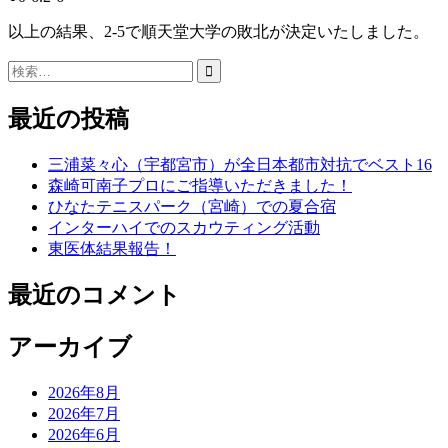
以上の結果、2-5で順天堂大学の敗北が決定いたしました。
検
索:
最近の投稿
三浦菜々心（宇都宮市）が全日本都市対抗でベスト16
森崎可南子プロにご指導いただきました！
ひなたテニスパーク（宮崎）での夏合宿
インターハイでのスカウティング活動
東医体結果報告！
最近のコメント
アーカイブ
2026年8月
2026年7月
2026年6月