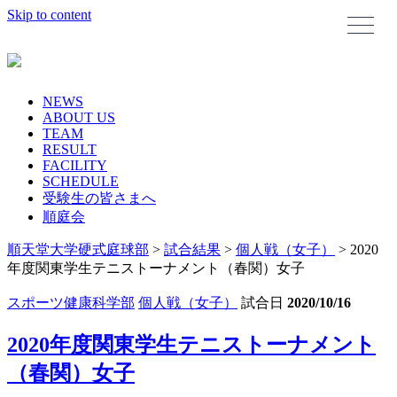
Skip to content
NEWS
ABOUT US
TEAM
RESULT
FACILITY
SCHEDULE
受験生の皆さまへ
順庭会
順天堂大学硬式庭球部
>
試合結果
>
個人戦（女子）
>
2020
年度関東学生テニストーナメント（春関）女子
スポーツ健康科学部
個人戦（女子）
試合日
2020/10/16
2020年度関東学生テニストーナメント
（春関）女子