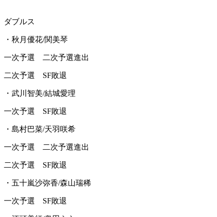
ダブルス
・秋月優花/関美琴
一次予選 二次予選進出
二次予選 SF敗退
・武川智美/結城愛理
一次予選 SF敗退
・島村巴菜/天羽咲希
一次予選 二次予選進出
二次予選 SF敗退
・五十嵐沙弥香/森山瑞稀
一次予選 SF敗退