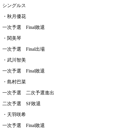
シングルス
・秋月優花
一次予選 Final敗退
・関美琴
一次予選 Final出場
・武川智美
一次予選 Final敗退
・島村巴菜
一次予選 二次予選進出
二次予選 SF敗退
・天羽咲希
一次予選 Final敗退