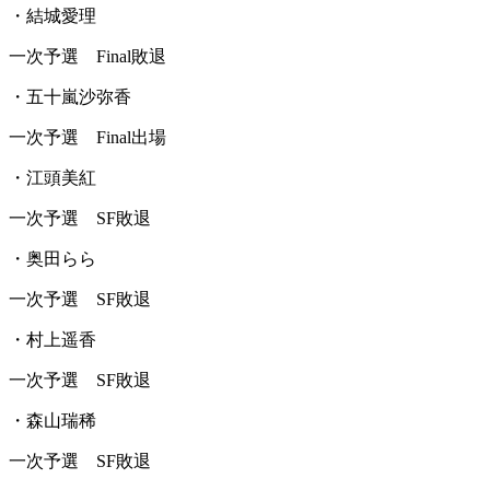
・結城愛理
一次予選 Final敗退
・五十嵐沙弥香
一次予選 Final出場
・江頭美紅
一次予選 SF敗退
・奥田らら
一次予選 SF敗退
・村上遥香
一次予選 SF敗退
・森山瑞稀
一次予選 SF敗退