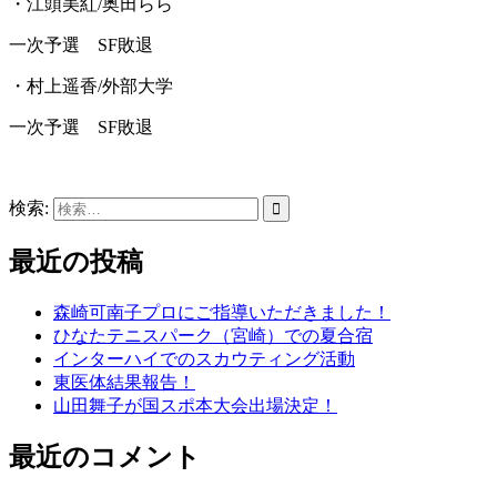
・江頭美紅/奥田らら
一次予選 SF敗退
・村上遥香/外部大学
一次予選 SF敗退
検索:
最近の投稿
森崎可南子プロにご指導いただきました！
ひなたテニスパーク（宮崎）での夏合宿
インターハイでのスカウティング活動
東医体結果報告！
山田舞子が国スポ本大会出場決定！
最近のコメント