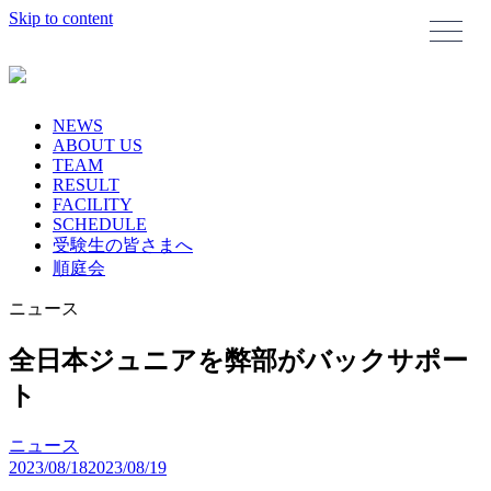
Skip to content
NEWS
ABOUT US
TEAM
RESULT
FACILITY
SCHEDULE
受験生の皆さまへ
順庭会
ニュース
全日本ジュニアを弊部がバックサポー
ト
ニュース
2023/08/18
2023/08/19