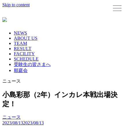
Skip to content
NEWS
ABOUT US
TEAM
RESULT
FACILITY
SCHEDULE
受験生の皆さまへ
順庭会
ニュース
小島彩那（2年）インカレ本戦出場決
定！
ニュース
2023/08/13
2023/08/13