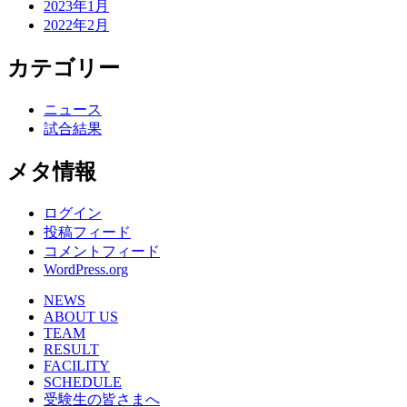
2023年1月
2022年2月
カテゴリー
ニュース
試合結果
メタ情報
ログイン
投稿フィード
コメントフィード
WordPress.org
NEWS
ABOUT US
TEAM
RESULT
FACILITY
SCHEDULE
受験生の皆さまへ