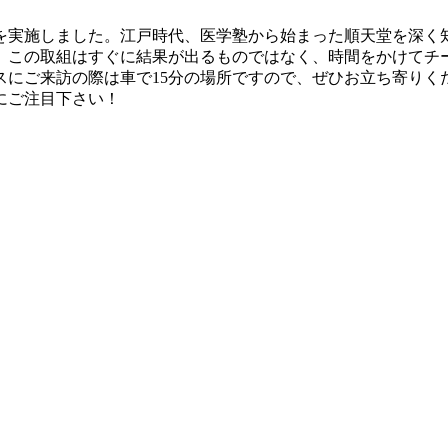
を実施しました。江戸時代、医学塾から始まった順天堂を深く
。この取組はすぐに結果が出るものではなく、時間をかけてチ
スにご来訪の際は車で15分の場所ですので、ぜひお立ち寄りく
にご注目下さい！