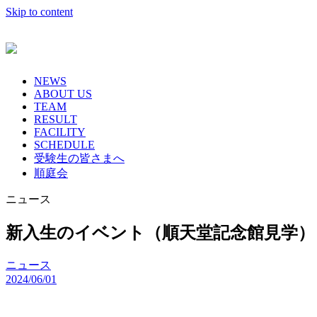
Skip to content
NEWS
ABOUT US
TEAM
RESULT
FACILITY
SCHEDULE
受験生の皆さまへ
順庭会
ニュース
新入生のイベント（順天堂記念館見学）
ニュース
2024/06/01