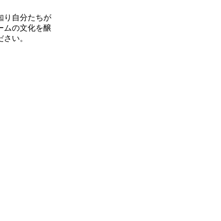
知り自分たちが
ームの文化を醸
ださい。