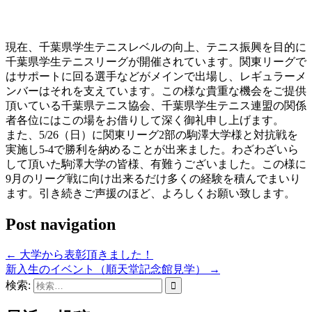
現在、千葉県学生テニスレベルの向上、テニス振興を目的に
千葉県学生テニスリーグが開催されています。関東リーグで
はサポートに回る選手などがメインで出場し、レギュラーメ
ンバーはそれを支えています。この様な貴重な機会をご提供
頂いている千葉県テニス協会、千葉県学生テニス連盟の関係
者各位にはこの場をお借りして深く御礼申し上げます。
また、5/26（日）に関東リーグ2部の駒澤大学様と対抗戦を
実施し5-4で勝利を納めることが出来ました。わざわざいら
して頂いた駒澤大学の皆様、有難うございました。この様に
9月のリーグ戦に向け出来るだけ多くの経験を積んでまいり
ます。引き続きご声援のほど、よろしくお願い致します。
Post navigation
←
大学から表彰頂きました！
新入生のイベント（順天堂記念館見学）
→
検索: