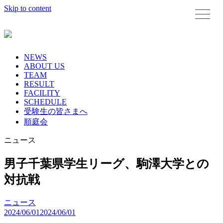
Skip to content
NEWS
ABOUT US
TEAM
RESULT
FACILITY
SCHEDULE
受験生の皆さまへ
順庭会
ニュース
男子千葉県学生リーグ、駒澤大学との
対抗戦
ニュース
2024/06/01
2024/06/01