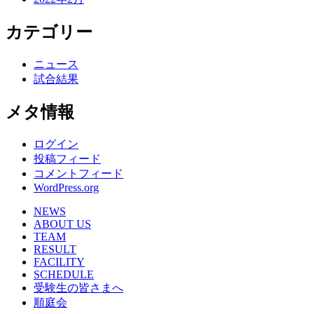
カテゴリー
ニュース
試合結果
メタ情報
ログイン
投稿フィード
コメントフィード
WordPress.org
NEWS
ABOUT US
TEAM
RESULT
FACILITY
SCHEDULE
受験生の皆さまへ
順庭会