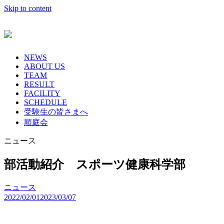
Skip to content
NEWS
ABOUT US
TEAM
RESULT
FACILITY
SCHEDULE
受験生の皆さまへ
順庭会
ニュース
部活動紹介 スポーツ健康科学部
ニュース
2022/02/01
2023/03/07