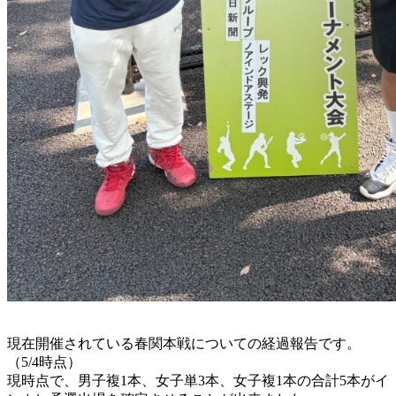
現在開催されている春関本戦についての経過報告です。
（5/4時点）
現時点で、男子複1本、女子単3本、女子複1本の合計5本がイ