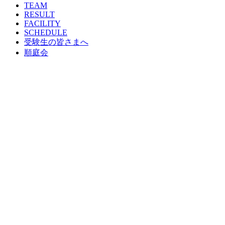
TEAM
RESULT
FACILITY
SCHEDULE
受験生の皆さまへ
順庭会