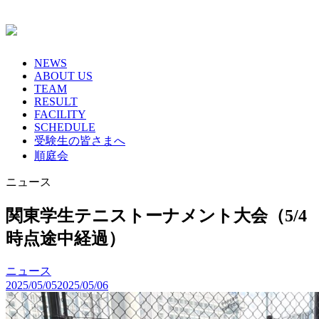
Skip
to
content
NEWS
ABOUT US
TEAM
RESULT
FACILITY
SCHEDULE
受験生の皆さまへ
順庭会
ニュース
関東学生テニストーナメント大会（5/4
時点途中経過）
ニュース
2025/05/05
2025/05/06