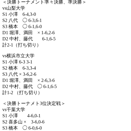
＜決勝トーナメント準々決勝、準決勝＞
vs山梨大学
S1 小澤 6-4,3-0
S2 八代 ◯ 6-3,6-1
S3 橋本 ◯ 6-1,6-0
D1 堀澤、満田 × 1-6,2-6
D2 中村、藤代 6-1,6-5
計2-1（打ち切り）
vs横浜市立大学
S1 小澤 6-3 3-1
S2 橋本 6-3,3-4
S3 八代 × 3-6,2-6
D1 堀澤、満田 × 2-6,3-6
D2 中村、藤代 ◯ 6-1,6-5
計1-2 （打ち切り）
＜決勝トーナメト3位決定戦＞
vs千葉大学
S1 小澤 4-6,0-1
S2 喜多山 × 3-6,0-6
S3 橋本 ◯ 6-0,6-0