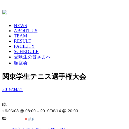
Skip
to
content
NEWS
ABOUT US
TEAM
RESULT
FACILITY
SCHEDULE
受験生の皆さまへ
順庭会
関東学生テニス選手権大会
2019/04/21
日時:
2019/06/08 @ 08:00 – 2019/06/14 @ 20:00
試合