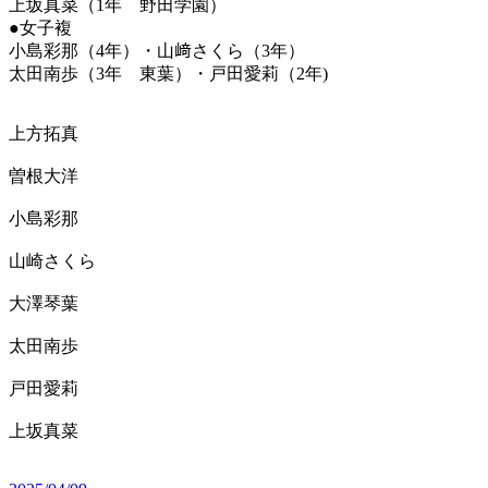
上坂真菜（1年 野田学園）
●女子複
小島彩那（4年）・山﨑さくら（3年）
太田南歩（3年 東葉）・戸田愛莉（2年)
上方拓真
曽根大洋
小島彩那
山崎さくら
大澤琴葉
太田南歩
戸田愛莉
上坂真菜