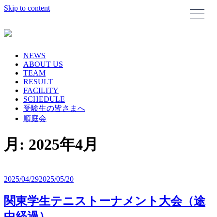
Skip to content
NEWS
ABOUT US
TEAM
RESULT
FACILITY
SCHEDULE
受験生の皆さまへ
順庭会
月:
2025年4月
2025/04/29
2025/05/20
関東学生テニストーナメント大会（途
中経過）