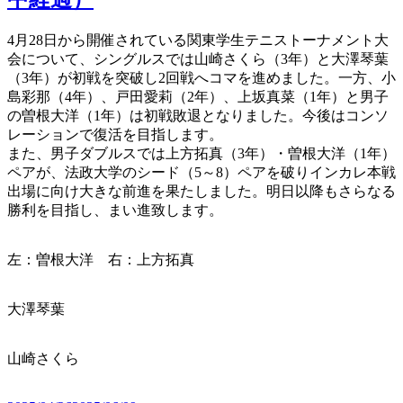
4月28日から開催されている関東学生テニストーナメント大
会について、シングルスでは山崎さくら（3年）と大澤琴葉
（3年）が初戦を突破し2回戦へコマを進めました。一方、小
島彩那（4年）、戸田愛莉（2年）、上坂真菜（1年）と男子
の曽根大洋（1年）は初戦敗退となりました。今後はコンソ
レーションで復活を目指します。
また、男子ダブルスでは上方拓真（3年）・曽根大洋（1年）
ペアが、法政大学のシード（5～8）ペアを破りインカレ本戦
出場に向け大きな前進を果たしました。明日以降もさらなる
勝利を目指し、まい進致します。
左：曽根大洋 右：上方拓真
大澤琴葉
山崎さくら