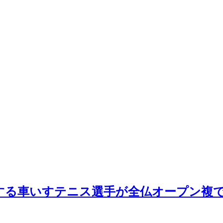
トする車いすテニス選手が全仏オープン複