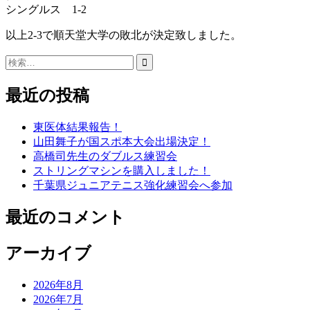
シングルス 1-2
以上2-3で順天堂大学の敗北が決定致しました。
検
索:
最近の投稿
東医体結果報告！
山田舞子が国スポ本大会出場決定！
高橋司先生のダブルス練習会
ストリングマシンを購入しました！
千葉県ジュニアテニス強化練習会へ参加
最近のコメント
アーカイブ
2026年8月
2026年7月