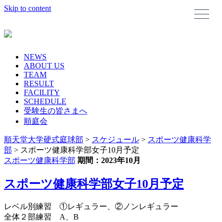
Skip to content
NEWS
ABOUT US
TEAM
RESULT
FACILITY
SCHEDULE
受験生の皆さまへ
順庭会
順天堂大学硬式庭球部
>
スケジュール
>
スポーツ健康科学
部
>
スポーツ健康科学部女子10月予定
スポーツ健康科学部
期間：2023年10月
スポーツ健康科学部女子10月予定
レベル別練習 ①レギュラー、②ノンレギュラー
全体２部練習 A、B