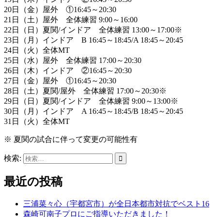
20日（金）屋外 ①16:45～20:30
21日（土）屋外 全体練習 9:00～16:00
22日（日）夏関/インドア 全体練習 13:00～17:00※
23日（月）インドア B 16:45～18:45/A 18:45～20:45
24日（火）全体MT
25日（水）屋外 全体練習 17:00～20:30
26日（木）インドア ②16:45～20:30
27日（金）屋外 ①16:45～20:30
28日（土）夏関/屋外 全体練習 17:00～20:30※
29日（日）夏関/インドア 全体練習 9:00～13:00※
30日（月）インドア A 16:45～18:45/B 18:45～20:45
31日（火）全体MT
※ 夏関の試合に伴って変更の可能性有
検索:
最近の投稿
三浦菜々心（宇都宮市）が全日本都市対抗でベスト16
森崎可南子プロにご指導いただきました！