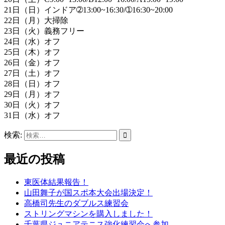
21日（日）インドア➁13:00~16:30/➀16:30~20:00
22日（月）大掃除
23日（火）義務フリー
24日（水）オフ
25日（木）オフ
26日（金）オフ
27日（土）オフ
28日（日）オフ
29日（月）オフ
30日（火）オフ
31日（水）オフ
検索:
最近の投稿
東医体結果報告！
山田舞子が国スポ本大会出場決定！
高橋司先生のダブルス練習会
ストリングマシンを購入しました！
千葉県ジュニアテニス強化練習会へ参加