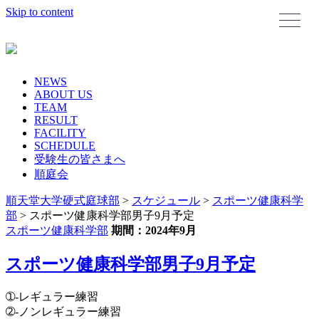
Skip to content
NEWS
ABOUT US
TEAM
RESULT
FACILITY
SCHEDULE
受験生の皆さまへ
順庭会
順天堂大学硬式庭球部
>
スケジュール
>
スポーツ健康科学
部
>
スポーツ健康科学部男子9月予定
スポーツ健康科学部
期間：2024年9月
スポーツ健康科学部男子9月予定
➀-レギュラー練習
➁-ノンレギュラー練習