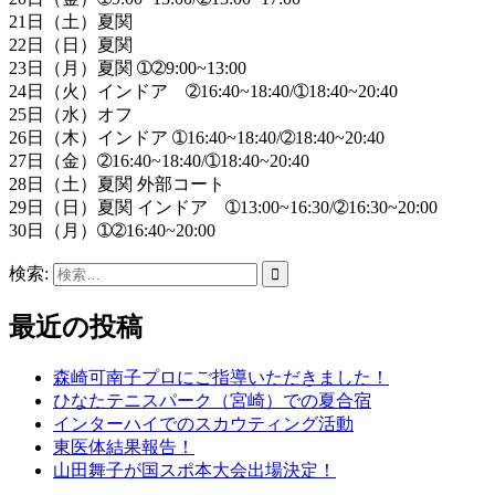
21日（土）夏関
22日（日）夏関
23日（月）夏関 ➀➁9:00~13:00
24日（火）インドア ➁16:40~18:40/➀18:40~20:40
25日（水）オフ
26日（木）インドア ➀16:40~18:40/➁18:40~20:40
27日（金）➁16:40~18:40/➀18:40~20:40
28日（土）夏関 外部コート
29日（日）夏関 インドア ➀13:00~16:30/➁16:30~20:00
30日（月）➀➁16:40~20:00
検索:
最近の投稿
森崎可南子プロにご指導いただきました！
ひなたテニスパーク（宮崎）での夏合宿
インターハイでのスカウティング活動
東医体結果報告！
山田舞子が国スポ本大会出場決定！