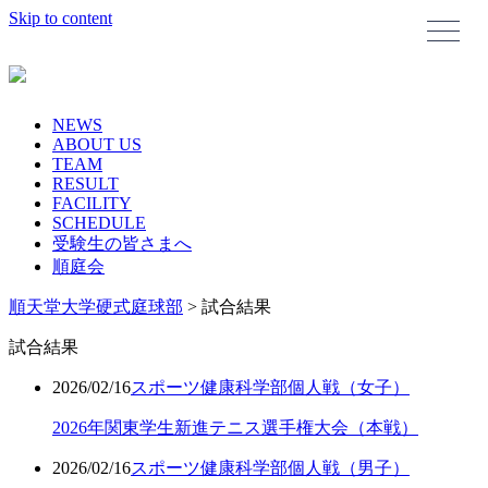
Skip to content
NEWS
ABOUT US
TEAM
RESULT
FACILITY
SCHEDULE
受験生の皆さまへ
順庭会
順天堂大学硬式庭球部
>
試合結果
試合結果
2026/02/16
スポーツ健康科学部
個人戦（女子）
2026年関東学生新進テニス選手権大会（本戦）
2026/02/16
スポーツ健康科学部
個人戦（男子）