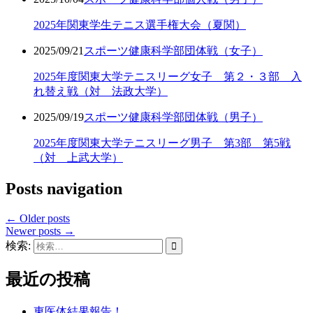
2025年関東学生テニス選手権大会（夏関）
2025/09/21
スポーツ健康科学部
団体戦（女子）
2025年度関東大学テニスリーグ女子 第２・３部 入
れ替え戦（対 法政大学）
2025/09/19
スポーツ健康科学部
団体戦（男子）
2025年度関東大学テニスリーグ男子 第3部 第5戦
（対 上武大学）
Posts navigation
←
Older posts
Newer posts
→
検索:
最近の投稿
東医体結果報告！